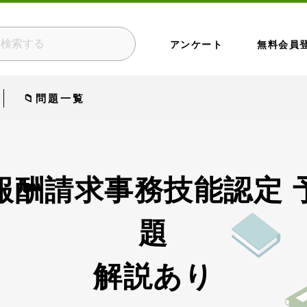
アンケート
無料会員
📁問題一覧
報酬請求事務技能認定 
題
解説あり