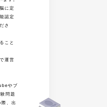
脳に定
能認定
ださ
ること
で運営
beやブ
試験問題
の際、出