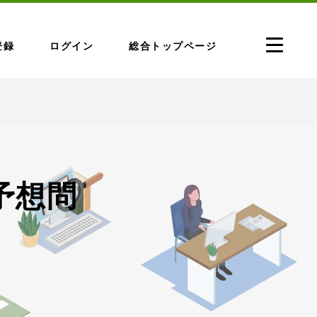
登録
ログイン
総合トップページ
予想問