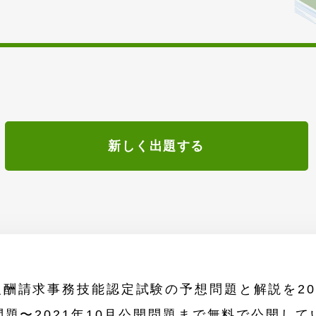
新しく出題する
酬請求事務技能認定試験の予想問題と解説を202
問題〜2021年10月公開問題まで無料で公開して