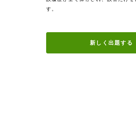
す。
新しく出題する