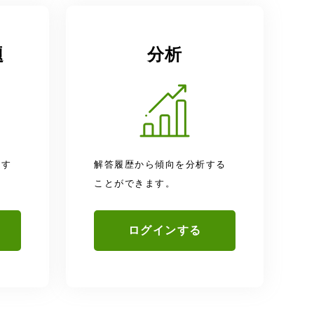
題
分析
題す
解答履歴から傾向を分析する
ことができます。
ログインする