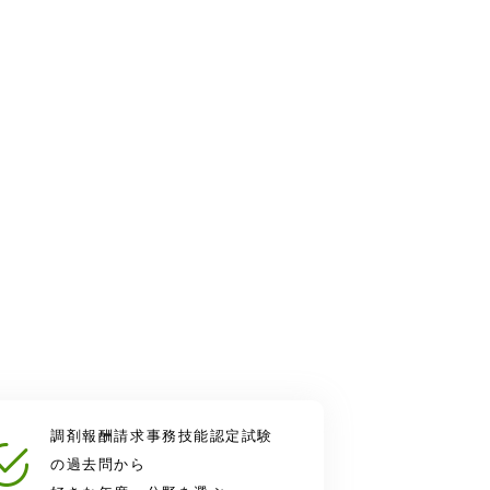
調剤報酬請求事務技能認定試験
の過去問から