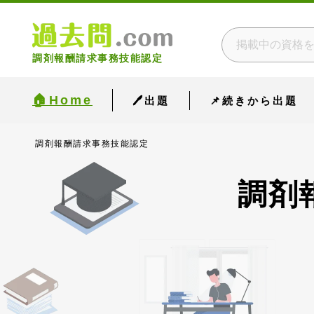
調剤報酬請求事務技能認定
🏠Home
🖊出題
📌続きから出題
調剤報酬請求事務技能認定
調剤