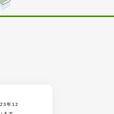
3年12
います。