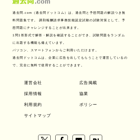
過去問.com（過去問ドットコム）は、過去問と予想問題の解説つき無
料問題集です。
調剤報酬請求事務技能認定試験の試験対策として、予
想問題にチャレンジすることが出来ます。
1問1答形式で解答・解説を確認することができ、試験問題をランダム
に出題する機能も備えています。
パソコン、スマートフォンからご利用いただけます。
過去問ドットコムは、企業に広告を出してもらうことで運営しているの
で、完全に無料で使用することができます。
運営会社
広告掲載
採用情報
協業
利用規約
ポリシー
サイトマップ