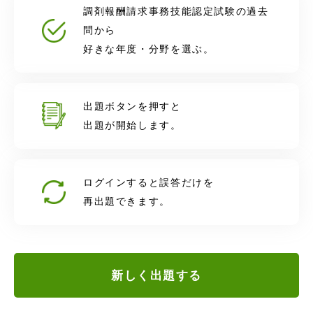
調剤報酬請求事務技能認定試験の過去
問から
好きな年度・分野を選ぶ。
出題ボタンを押すと
出題が開始します。
ログインすると誤答だけを
再出題できます。
新しく出題する