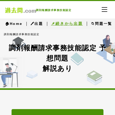
調剤報酬請求事務技能認定
📌続きから出題
🏠Home
🖊出題
📁問題一覧
調剤報酬請求事務技能認定
調剤報酬請求事務技能認定 予
想問題
解説あり