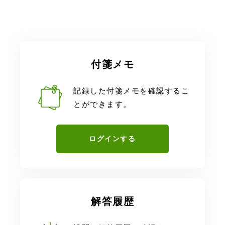
付箋メモ
記録した付箋メモを確認するこ
とができます。
ログインする
解答履歴