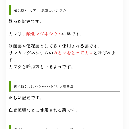
選択肢2. カマ---炭酸カルシウム
誤った
記述です。
カマは、
酸化マグネシウム
の略です。
制酸薬や便秘薬として多く使用される薬です。
サンカマグネシウムの
カとマをとってカマ
と呼ばれま
す。
カマグと呼ぶ方もいるようです。
選択肢3. 塩パパ---パパベリン塩酸塩
正しい
記述です。
血管拡張などに使用される薬です。