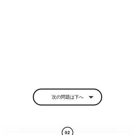
次の問題は下へ
02