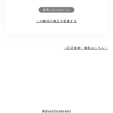
参考にならなかった
この解説の修正を提案する
（訂正依頼・報告はこちら）
Advertisement