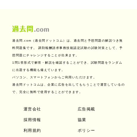
過去問.com（過去問ドットコム）は、過去問と予想問題の解説つき無
料問題集です。
調剤報酬請求事務技能認定試験の試験対策として、予
想問題にチャレンジすることが出来ます。
1問1答形式で解答・解説を確認することができ、試験問題をランダム
に出題する機能も備えています。
パソコン、スマートフォンからご利用いただけます。
過去問ドットコムは、企業に広告を出してもらうことで運営しているの
で、完全に無料で使用することができます。
運営会社
広告掲載
採用情報
協業
利用規約
ポリシー