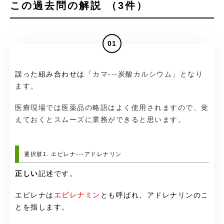
この過去問の解説 （3件）
01
誤った組み合わせは「
カマ---炭酸カルシウム」となり
ます。
医療現場では医薬品の略語はよく使用されますので、覚
えておくとスムーズに業務ができると思います。
選択肢1. エピレナ---アドレナリン
正しい
記述です。
エピレナは
エピレナミン
とも呼ばれ、アドレナリンのこ
とを指します。