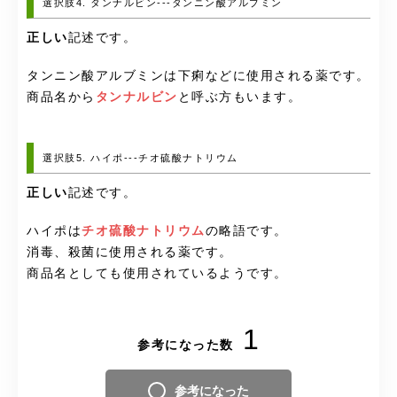
選択肢4. タンナルビン---タンニン酸アルブミン
正しい
記述です。
タンニン酸アルブミンは下痢などに使用される薬です。
商品名から
タンナルビン
と呼ぶ方もいます。
選択肢5. ハイポ---チオ硫酸ナトリウム
正しい
記述です。
ハイポは
チオ硫酸ナトリウム
の略語です。
消毒、殺菌に使用される薬です。
商品名としても使用されているようです。
1
参考になった数
参考になった